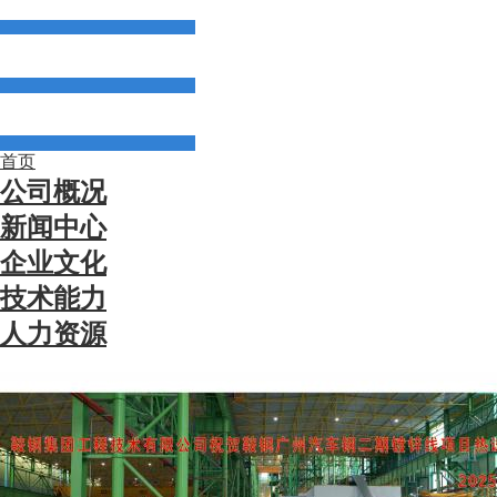
首页
公司概况
新闻中心
企业文化
技术能力
人力资源