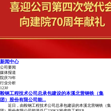
新闻中心
公司要闻
媒体报道
院庆70年
行业分析
12
30
鞍钢工程技术公司总承包建设的本溪北营钢铁（集
团）股份有限公司能...
近日，由鞍钢工程技术公司总承包建设的本溪北营钢铁（集
团）股份有限公司能源总厂220KV输变电工程EP...