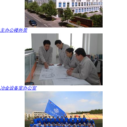
主办公楼外景
冶金设备室办公室