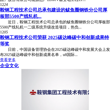
12
24
鞍钢工程技术公司总承包建设的鲅鱼圈钢铁分公司厚
板部5500产线轧机...
近日，鞍钢工程技术公司总承包的鲅鱼圈钢铁分公司厚板部
5500产线轧机一二级系统升级改造项目，热负...
12
05
鞍钢工程技术公司荣获 2025碳达峰碳中和创新成果特
等奖
日前，中国设备管理协会在2025碳达峰碳中和发展大会上发
布2025碳达峰碳中和创新成果名单，u8国际...
查看更多
企业文化