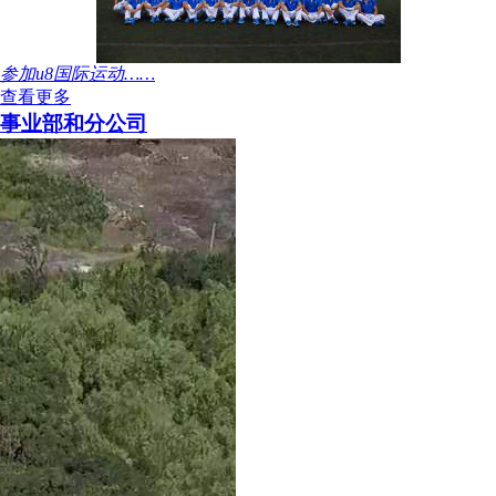
参加u8国际运动……
查看更多
事业部和分公司