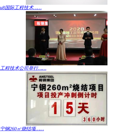
u8国际工程技术……
工程技术公司举行……
宁钢260㎡烧结项……