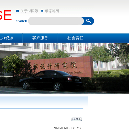
SE
关于u8国际
动态地图
人力资源
客户服务
社会责任
资源概况
关于u8国际
社会责任
招聘信息
动态地图
亲和动态
2020-03-03 13:32:33