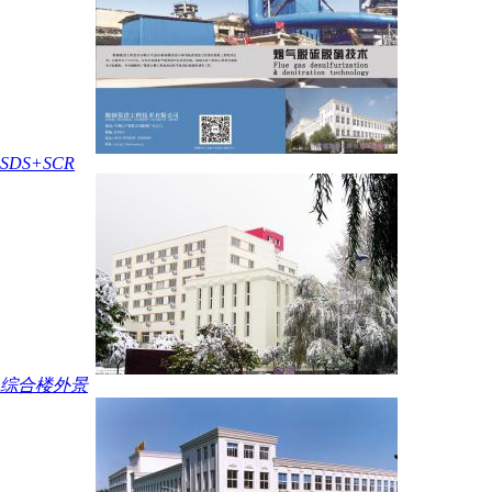
SDS+SCR
综合楼外景