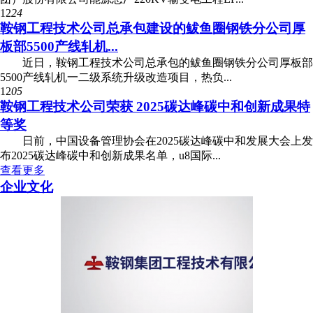
12
24
鞍钢工程技术公司总承包建设的鲅鱼圈钢铁分公司厚
板部5500产线轧机...
近日，鞍钢工程技术公司总承包的鲅鱼圈钢铁分公司厚板部
5500产线轧机一二级系统升级改造项目，热负...
12
05
鞍钢工程技术公司荣获 2025碳达峰碳中和创新成果特
等奖
日前，中国设备管理协会在2025碳达峰碳中和发展大会上发
布2025碳达峰碳中和创新成果名单，u8国际...
查看更多
企业文化