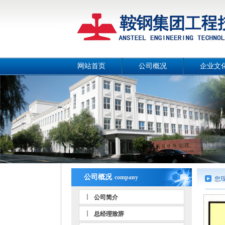
网站首页
公司概况
企业文
公司简介
公司画
总经理致辞
公司宣传
战略目标
工作理
组织机构
公司风
工作团队
人文环
荣誉资质
事业部和分公司
公司概况
company
您
公司简介
总经理致辞