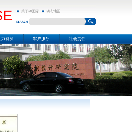
SE
关于u8国际
动态地图
人力资源
客户服务
社会责任
资源概况
关于u8国际
社会责任
招聘信息
动态地图
亲和动态