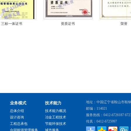
三标一体证书
资质证书
荣誉
地址：中国辽宁省鞍山市鞍
业务模式
技术能力
邮编：114021
总体介绍
技术能力概况
服务热线：0412-6726187 6723
设计咨询
冶金工程技术
传真：0412-6725997
工程总承包
节能环保技术
合同能源管理服务
城市服务