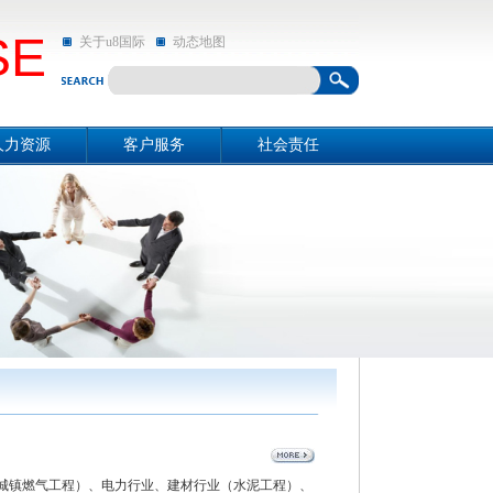
SE
关于u8国际
动态地图
人力资源
客户服务
社会责任
资源概况
关于u8国际
社会责任
招聘信息
动态地图
亲和动态
、城镇燃气工程）、电力行业、建材行业（水泥工程）、