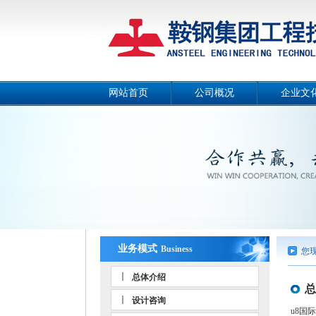
网站首页
公司概况
企业文
公司简介
公司画
总经理致辞
公司宣传
战略目标
工作理
组织机构
公司风
工作团队
人文环
荣誉资质
事业部和分公司
业务模式
Business
您
总体介绍
总
设计咨询
u8国