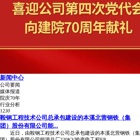
新闻中心
公司要闻
媒体报道
院庆70年
行业分析
12
30
鞍钢工程技术公司总承包建设的本溪北营钢铁（集
团）股份有限公司能...
近日，由鞍钢工程技术公司总承包建设的本溪北营钢铁（集
团）股份有限公司能源总厂220KV输变电工程EP...