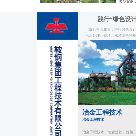
典型案例，
——践行“绿色设
履行社会职责，推行绿色设计理
污水处理、钢渣、水渣综合利
冶金工程技术
冶金工程技术
冶金工程技术，包含炼铁、炼钢