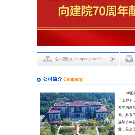
公司简介
Company
u8国际 
千山脚下
多年的发展
元。具有
连续多年
业，是全国