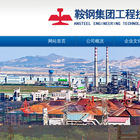
网站首页
公司概况
企业文
公司简介
公司画
总经理致辞
公司宣传
战略目标
工作理
组织机构
公司风
工作团队
人文环
荣誉资质
事业部和分公司