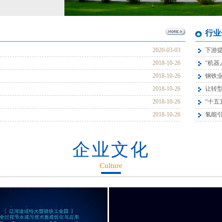
行业
2020-03-03
下游提
2018-10-26
“机器
2018-10-26
钢铁业
2018-10-26
让转
2018-10-26
“十五
2018-10-26
氢能
企业文化
Culture