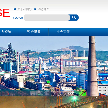
SE
关于u8国际
动态地图
人力资源
客户服务
社会责任
资源概况
关于u8国际
社会责任
招聘信息
动态地图
亲和动态