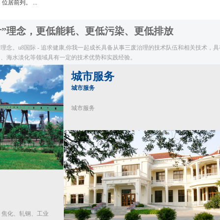
位居前列。 ...
计”理念，更低能耗、更低污染、更低排放
念。u8国际 - 追求健康,你我一起成长具备从事三废治理的技术队伍和相关技术，
用、海水淡化等领域具有一定的技术优势和实践经验。
城市服务
城市服务
城市服务
、焦化、轧钢、工业