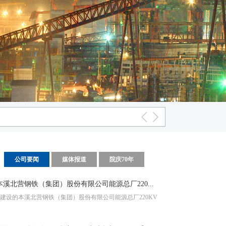
公司要闻
媒体报道
院庆70年
北营钢铁（集团）股份有限公司能源总厂220...
05
的本溪北营钢铁（集团）股份有限公司能源总厂220KV
2025-